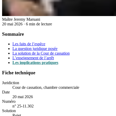
Maître Jeremy Maruani
20 mai 2026
·
6 min de lecture
Sommaire
Les faits de l’espèce
La question juridique posée
La solution de la Cour de cassation
L’enseignement de l’arrêt
Les implications pratiques
Fiche technique
Juridiction
Cour de cassation, chambre commerciale
Date
20 mai 2026
Numéro
n° 25-11.302
Solution
Rejet