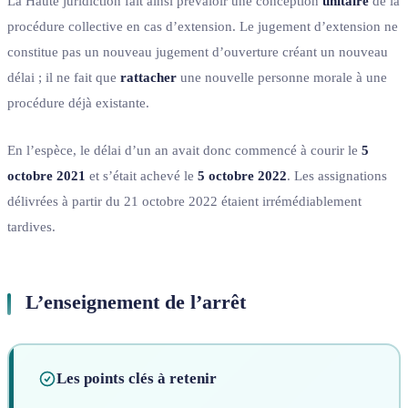
La Haute juridiction fait ainsi prévaloir une conception
unitaire
de la
procédure collective en cas d’extension. Le jugement d’extension ne
constitue pas un nouveau jugement d’ouverture créant un nouveau
délai ; il ne fait que
rattacher
une nouvelle personne morale à une
procédure déjà existante.
En l’espèce, le délai d’un an avait donc commencé à courir le
5
octobre 2021
et s’était achevé le
5 octobre 2022
. Les assignations
délivrées à partir du 21 octobre 2022 étaient irrémédiablement
tardives.
L’enseignement de l’arrêt
Les points clés à retenir