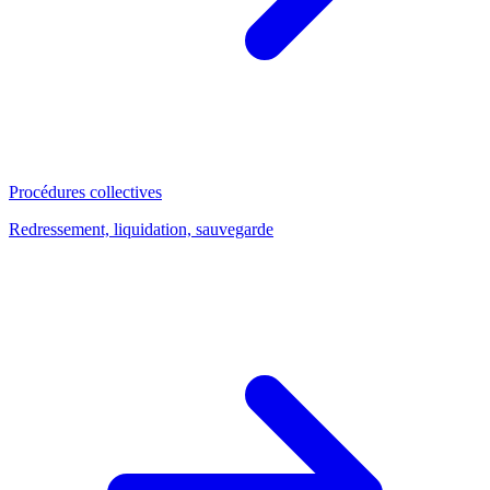
Procédures collectives
Redressement, liquidation, sauvegarde