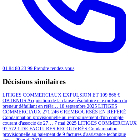
01 84 80 23 99
Prendre rendez-vous
Décisions similaires
LITIGES COMMERCIAUX
EXPULSION ET 109 866 €
OBTENUS
Acquisition de la clause résolutoire et expulsion du
preneur défaillant en référ…
18 septembre 2025
LITIGES
COMMERCIAUX
271 246 € REMBOURSÉS EN RÉFÉRÉ
Condamnation provisionnelle au remboursement d'un compte
courant d'associé de 27…
7 mai 2025
LITIGES COMMERCIAUX
97 572 € DE FACTURES RECOUVRÉS
Condamnation
provisionnelle au paiement de 9 factures d'assistance technique
ave…
29 avril 2025