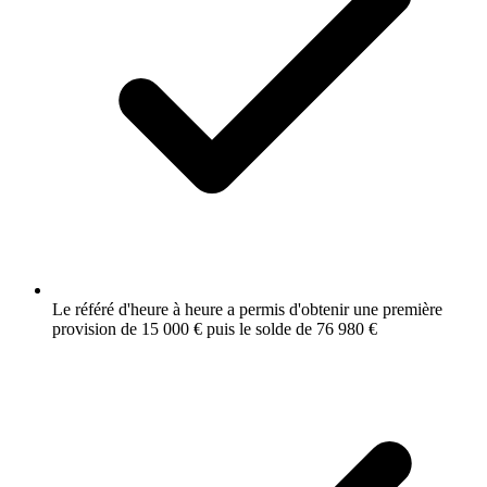
Le référé d'heure à heure a permis d'obtenir une première
provision de 15 000 € puis le solde de 76 980 €