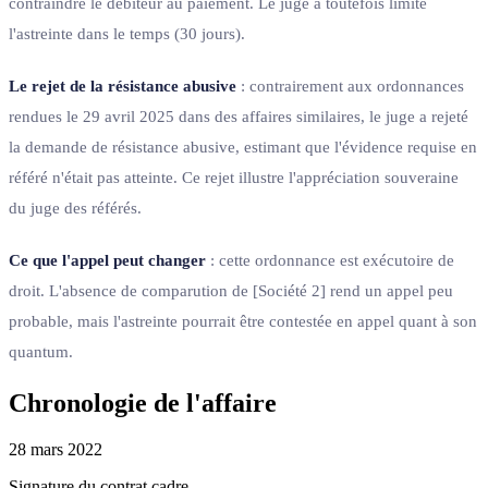
contraindre le débiteur au paiement. Le juge a toutefois limité
l'astreinte dans le temps (30 jours).
Le rejet de la résistance abusive
: contrairement aux ordonnances
rendues le 29 avril 2025 dans des affaires similaires, le juge a rejeté
la demande de résistance abusive, estimant que l'évidence requise en
référé n'était pas atteinte. Ce rejet illustre l'appréciation souveraine
du juge des référés.
Ce que l'appel peut changer
: cette ordonnance est exécutoire de
droit. L'absence de comparution de [Société 2] rend un appel peu
probable, mais l'astreinte pourrait être contestée en appel quant à son
quantum.
Chronologie de l'affaire
28 mars 2022
Signature du contrat cadre