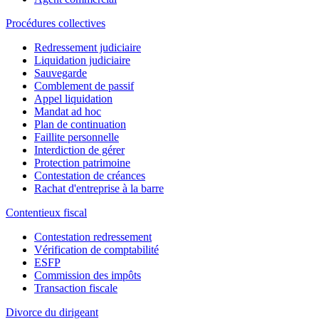
Procédures collectives
Redressement judiciaire
Liquidation judiciaire
Sauvegarde
Comblement de passif
Appel liquidation
Mandat ad hoc
Plan de continuation
Faillite personnelle
Interdiction de gérer
Protection patrimoine
Contestation de créances
Rachat d'entreprise à la barre
Contentieux fiscal
Contestation redressement
Vérification de comptabilité
ESFP
Commission des impôts
Transaction fiscale
Divorce du dirigeant