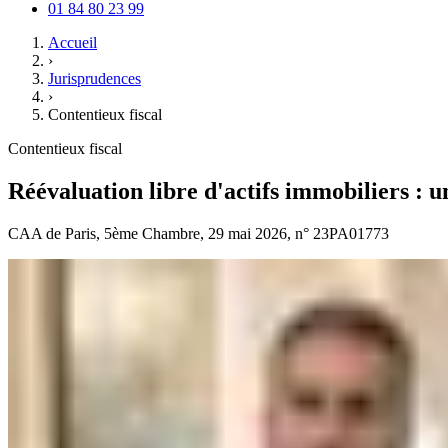
01 84 80 23 99
Accueil
›
Jurisprudences
›
Contentieux fiscal
Contentieux fiscal
Réévaluation libre d'actifs immobiliers : u
CAA de Paris, 5ème Chambre, 29 mai 2026, n° 23PA01773