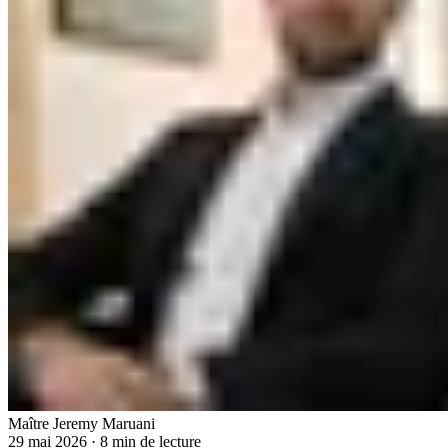
Maître Jeremy Maruani
29 mai 2026
·
8 min de lecture