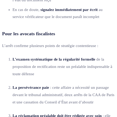
l’état du document reçu
En cas de doute,
signalez immédiatement par écrit
au
service vérificateur que le document paraît incomplet
Pour les avocats fiscalistes
L’arrêt confirme plusieurs points de stratégie contentieuse :
L’examen systématique de la régularité formelle
de la
proposition de rectification reste un préalable indispensable à
toute défense
La persévérance paie
: cette affaire a nécessité un passage
devant le tribunal administratif, deux arrêts de la CAA de Paris
et une cassation du Conseil d’État avant d’aboutir
La réclamation préalable doit être rédigée avec soin
: elle