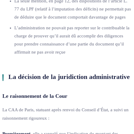
La seule mention, en page 12, des dispositions de l’article L.
77 du LPF (relatif à l’imputation des déficits) ne permettait pas
de déduire que le document comportait davantage de pages
L’administration ne pouvait pas reporter sur le contribuable la
charge de prouver qu’il aurait dû accomplir des diligences
pour prendre connaissance d’une partie du document qu’il
affirmait ne pas avoir reçue
La décision de la juridiction administrative
Le raisonnement de la Cour
La CAA de Paris, statuant après renvoi du Conseil d’État, a suivi un
raisonnement rigoureux :
Premièrement
, elle a rappelé que l’indication du montant des