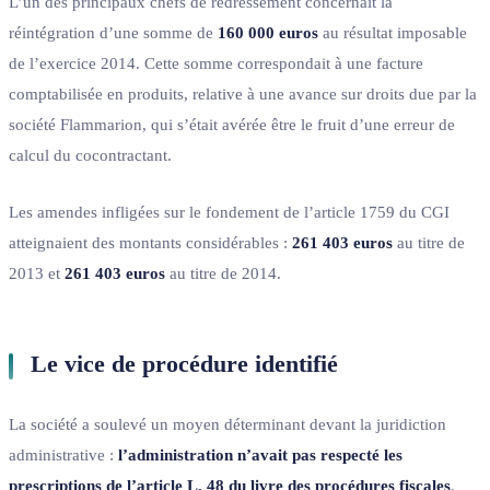
L’un des principaux chefs de redressement concernait la
réintégration d’une somme de
160 000 euros
au résultat imposable
de l’exercice 2014. Cette somme correspondait à une facture
comptabilisée en produits, relative à une avance sur droits due par la
société Flammarion, qui s’était avérée être le fruit d’une erreur de
calcul du cocontractant.
Les amendes infligées sur le fondement de l’article 1759 du CGI
atteignaient des montants considérables :
261 403 euros
au titre de
2013 et
261 403 euros
au titre de 2014.
Le vice de procédure identifié
La société a soulevé un moyen déterminant devant la juridiction
administrative :
l’administration n’avait pas respecté les
prescriptions de l’article L. 48 du livre des procédures fiscales
.