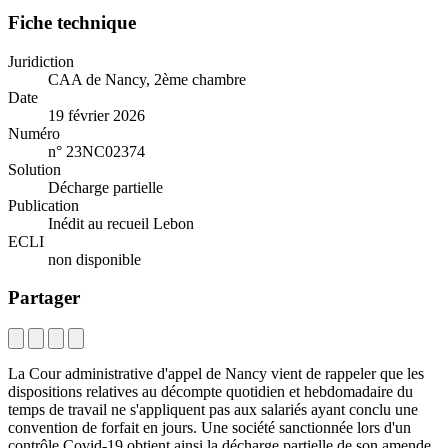
Fiche technique
Juridiction
CAA de Nancy, 2ème chambre
Date
19 février 2026
Numéro
n° 23NC02374
Solution
Décharge partielle
Publication
Inédit au recueil Lebon
ECLI
non disponible
Partager
La Cour administrative d'appel de Nancy vient de rappeler que les
dispositions relatives au décompte quotidien et hebdomadaire du
temps de travail ne s'appliquent pas aux salariés ayant conclu une
convention de forfait en jours. Une société sanctionnée lors d'un
contrôle Covid-19 obtient ainsi la décharge partielle de son amende