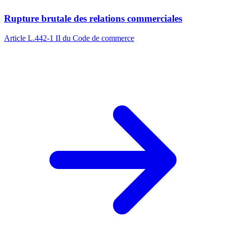
Rupture brutale des relations commerciales
Article L.442-1 II du Code de commerce